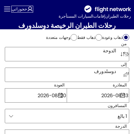
حجوزاتي
رحلات الطيران
إقامات
السيارات المستأجرة
رحلات الطيران الرخيصة دوسلدورف
ذهاب وعودة
ذهاب فقط
وجهات متعددة
من
الدوحة
إلى
دوسلدورف
المغادرة
العودة
المسافرون
1 بالغ
الدرجة