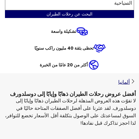
السياحية
البحث عن رحلات الطيران
تشكيلة واسعة
تحظى بثقة 40 مليون راكب سنويًا
أكثر من 20 عامًا من الخبرة
ألمانيا
أفضل عروض رحلات الطيران ذهابًا وإيابًا إلى دوسلدورف
لا تفوّت هذه العروض المذهلة لرحلات الطيران ذهابًا وإيابًا إلى
دوسلدورف. لقد عثرنا على أفضل الصفقات المتاحة حاليًا في
السوق لمساعدتك على الوصول بتكلفة أقل. الأسعار تخضع للتوافر،
لذا احجز تذاكرك قبل نفادها!